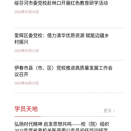
绥芬河市委党校赴林口开展红色教育研学活动
2026年05月26日
爱辉区委党校：借力清华优质资源 赋能边疆乡
村振兴
2026年05月11日
伊春市县（市、区）党校推进高质量发展工作会
议召开
2026年04月10日
学员天地
更多 +
弘扬时代精神 启发思想共鸣——校（院）组织
2025年度省直机关新录用公务员初任培训班学员