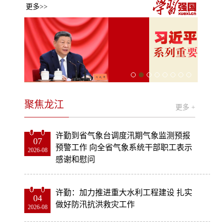
更多>>
聚焦龙江
更多 +
许勤到省气象台调度汛期气象监测预报
07
预警工作 向全省气象系统干部职工表示
2026-08
感谢和慰问
许勤：加力推进重大水利工程建设 扎实
04
做好防汛抗洪救灾工作
2026-08