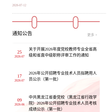
合作签约仪式
2026-07-12
省委党校（省行政学院）召开机关妇女联合会成
立大会暨第一次妇女代表大会
通知公告
2026-07-11
更多 +
关于开展2026年度党校教师专业全省高
25
级和省直中级职称评审工作的通知
2026-07
2026年公开招聘专业技术人员拟聘用人
17
员公示（第一批）
2026-07
中共黑龙江省委党校（黑龙江省行政学
09
院）2026年公开招聘专业技术人员考核
2026-06
成绩公示（第一批）