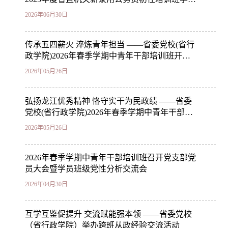
参观“第二十二届黑龙江省漫画作品双年展”
2026年06月30日
传承五四薪火 淬炼青年担当 ——省委党校(省行
政学院)2026年春季学期中青年干部培训班开展
“传承五四薪火 淬炼青年担当”主题党日活动
2026年05月26日
弘扬龙江优秀精神 恪守实干为民政绩 ——省委
党校(省行政学院)2026年春季学期中青年干部培
训班举办第三期“思政学堂”
2026年05月26日
2026年春季学期中青年干部培训班召开党支部党
员大会暨学员班级党性分析交流会
2026年04月30日
互学互鉴促提升 交流赋能强本领 ——省委党校
（省行政学院）举办跨班从政经验交流活动