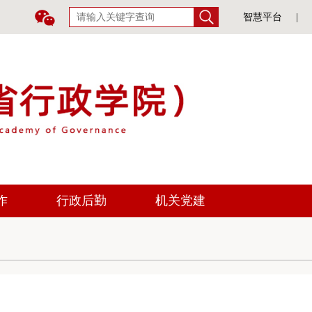
智慧平台
|
作
行政后勤
机关党建