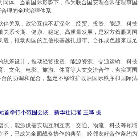
运共同体。当前国际形势下，作为联合国安理会常任理事国
正合理的全球治理体系。
伴关系，政治互信不断深化，经贸、投资、能源、科技
俄关系长期、健康、稳定、高质量发展，是双方着眼两国
机遇，推动两国的互信根基越扎越牢、合作成色越来越足
统筹设计，推动经贸投资、能源资源、交通运输、科技
育、文化、电影、旅游、体育等人文交流合作，夯实两国
平台的协调和配合，坚定不移维护战后国际秩序和国际法
首举行小范围会谈。新华社记者 王晔 摄
长，能源供需实现互利互惠，交通、物流、科技等领域
久弥坚，已成为全面战略协作的典范。睦邻友好合作条约为