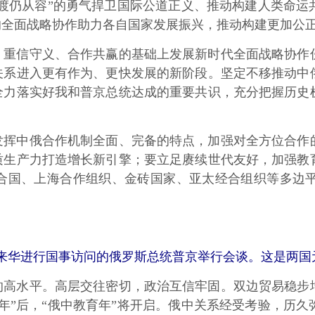
飞渡仍从容”的勇气捍卫国际公道正义、推动构建人类命
的全面战略协作助力各自国家发展振兴，推动构建更加公
信守义、合作共赢的基础上发展新时代全面战略协作伙
关系进入更有作为、更快发展的新阶段。坚定不移推动中
全力落实好我和普京总统达成的重要共识，充分把握历史
中俄合作机制全面、完备的特点，加强对全方位合作的
质生产力打造增长新引擎；要立足赓续世代友好，加强教
合国、上海合作组织、金砖国家、亚太经合组织等多边
。
华进行国事访问的俄罗斯总统普京举行会谈。这是两国元
水平。高层交往密切，政治互信牢固。双边贸易稳步增
年”后，“俄中教育年”将开启。俄中关系经受考验，历