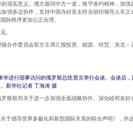
要的现实意义。俄方愿同中方一道，恪守条约精神，加强
续加强多边协作，支持中国办好亚太经合组织领导人非正
动国际秩序更加公正合理。
见。
合作委员会双方主席汇报投资、能源、经贸、东北－远
来华进行国事访问的俄罗斯总统普京举行会谈。会谈后，
。新华社记者 丁海涛 摄
斯联邦关于进一步加强全面战略协作、深化睦邻友好合
于倡导世界多极化和新型国际关系的联合声明》，并达