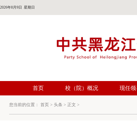
2026年8月9日 星期日
首页
校（院）概况
现任领
您当前的位置：
首页
>
头条
>
正文
>