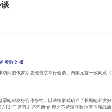
会谈
 黄敬文 摄
事访问的俄罗斯总统普京举行会谈。两国元首一致同意《
签署睦邻友好合作条约，以法律形式确立了长期睦邻友好
方以“千磨万击还坚劲”的毅力不断深化政治互信和战略