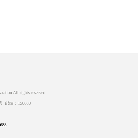
ation All rights reserved.
编：150080
88