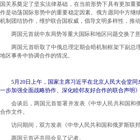
国关系奠定了坚实法律基础，在当前形势下具有更加重
作是动荡国际形势中的重要稳定因素。俄方愿同中方继
机制团结协作，维护联合国权威，倡导文明多样性，推
两国元首就中东局势等重大国际和地区问题交换了意
两国元首听取了中俄总理定期会晤机制框架下副总理级
地区事务中协调合作的情况。
5月20日上午，国家主席习近平在北京人民大会堂同
一步加强全面战略协作、深化睦邻友好合作的联合声明》
会谈后，两国元首签署并发表《中华人民共和国和俄罗
合作文件。
访问期间，双方发表《中华人民共和国和俄罗斯联邦关
两国元首还共同会见了记者。