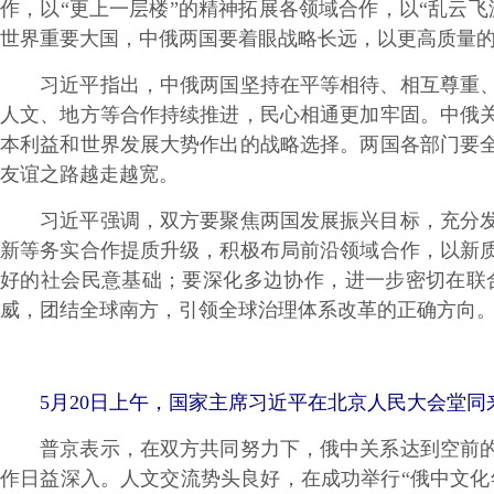
作，以“更上一层楼”的精神拓展各领域合作，以“乱云
世界重要大国，中俄两国要着眼战略长远，以更高质量
习近平指出，中俄两国坚持在平等相待、相互尊重、重
人文、地方等合作持续推进，民心相通更加牢固。中俄
本利益和世界发展大势作出的战略选择。两国各部门要
友谊之路越走越宽。
习近平强调，双方要聚焦两国发展振兴目标，充分发挥
新等务实合作提质升级，积极布局前沿领域合作，以新
好的社会民意基础；要深化多边协作，进一步密切在联
威，团结全球南方，引领全球治理体系改革的正确方向
5月20日上午，国家主席习近平在北京人民大会堂同来
普京表示，在双方共同努力下，俄中关系达到空前的高
作日益深入。人文交流势头良好，在成功举行“俄中文化