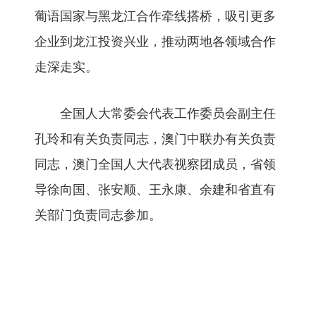
葡语国家与黑龙江合作牵线搭桥，吸引更多
企业到龙江投资兴业，推动两地各领域合作
走深走实。
全国人大常委会代表工作委员会副主任
孔玲和有关负责同志，澳门中联办有关负责
同志，澳门全国人大代表视察团成员，省领
导徐向国、张安顺、王永康、余建和省直有
关部门负责同志参加。