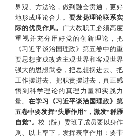
界观、方法论，做到融会贯通，更好
地形成理论合力。
要发扬理论联系实
际的优良作风。
广大教职工必须高度
重视并充分用好党的创新理论，把
《习近平谈治国理政》第五卷中的重
要思想变成改造主观世界和客观世界
强大的思想武器，把思想摆进去、把
工作摆进去、把职责摆进去，真正感
悟到科学理论的真理力量和实践力
量。
在学习《习近平谈治国理政》第
五卷中要发挥“头雁作用”，激发“群雁
自觉”。
校
（院）委
班子
成员要以身作
则、以上率下，发挥表率作用；
要带