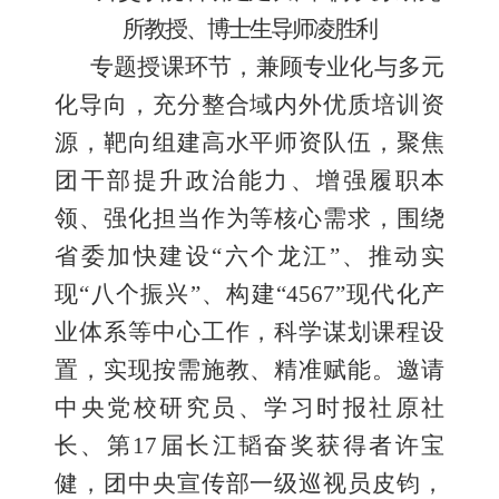
所教授、博士生导师凌胜利
专题授课环节，兼顾专业化与多元
化导向，充分整合域内外优质培训资
源，靶向组建高水平师资队伍，聚焦
团干部提升政治能力、增强履职本
领、强化担当作为等核心需求，围绕
省委加快建设“六个龙江”、推动实
现“八个振兴”、构建“4567”现代化产
业体系等中心工作，科学谋划课程设
置，实现按需施教、精准赋能。邀请
中央党校研究员、学习时报社原社
长、第17届长江韬奋奖获得者许宝
健，团中央宣传部一级巡视员皮钧，