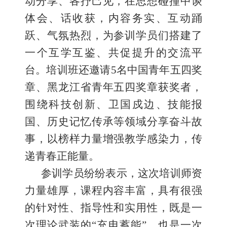
动分享、各抒己见，在思想碰撞中谈
体会、话收获，内容务实、互动踊
跃、气氛热烈，为参训学员们搭建了
一个互学互鉴、共促提升的交流平
台。培训班还邀请5名中国青年五四奖
章、黑龙江省青年五四奖章获奖者，
围绕科技创新、卫国戍边、技能报
国、历史记忆传承等领域分享奋斗故
事，以榜样力量增强教学感染力，传
递青春正能量。
参训学员纷纷表示，这次培训师资
力量雄厚，课程内容丰富，具有很强
的针对性、指导性和实用性，既是一
次理论武装的“充电蓄能”，也是一次