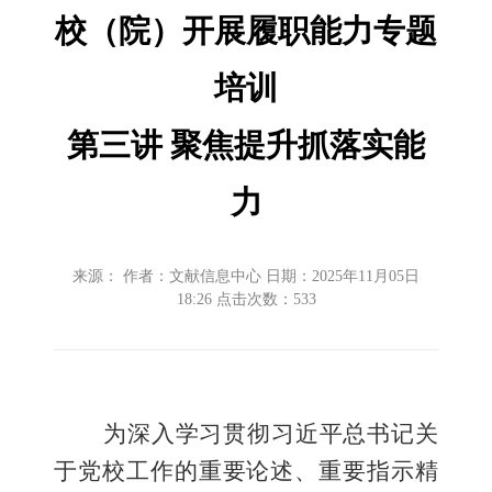
校（院）开展履职能力专题
培训
第
三
讲
聚焦提升
抓落实
能
力
来源： 作者：文献信息中心 日期：2025年11月05日
18:26 点击次数：
533
为深入学习贯彻习近平总书记关
于党校工作的重要论述、重要指示精