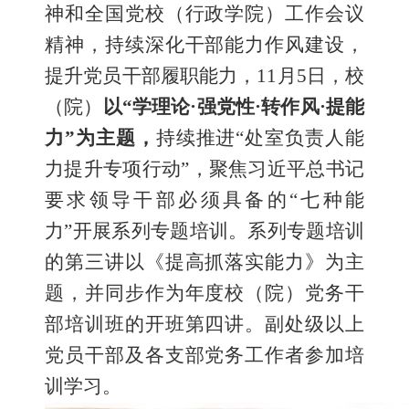
神和全国党校（行政学院）工作会议
精神，持续深化干部能力作风建设，
提升党员干部履职能力，1
1
月
5
日，校
（院）
以“学理论·强党性·转作风·提能
力”为主题，
持续推进“处室负责人能
力提升专项行动”，聚焦习近平总书记
要求领导干部必须具备的“七种能
力”开展系列专题培训。系列专题培训
的第
三
讲以《提高
抓落实
能力》为主
题，并同步作为年度校（院）党务干
部培训班的开班第
四
讲。副处级以上
党员干部及各支部党务工作者参加培
训学习。