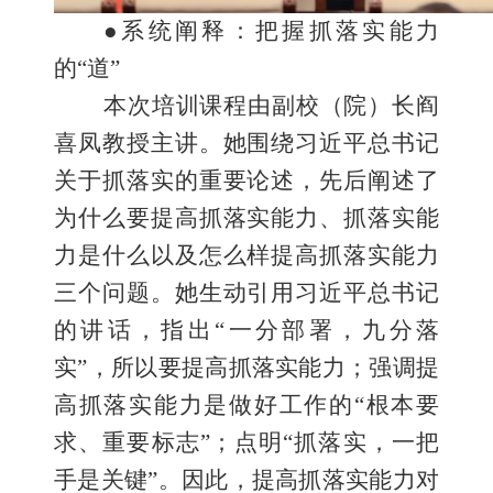
●
系统阐释
：把握
抓落实能力
的
“道”
本次培训课程由副校（院）长
阎
喜凤
教授主讲。她围绕习近平总书记
关于
抓落实
的重要论述，
先后
阐述了
为什么要提高抓落实能力、抓落实能
力是什么以及怎么样提高抓落实能力
三个问题。
她
生动引用习近平总书记
的讲话，指出“一分部署，
九分落
实
”，所以要提高抓落实能力；强调提
高抓落实能力是做好工作的“根本要
求、重要标志”；点明“抓落实，一把
手是关键”。
因此，
提高抓落实能力
对