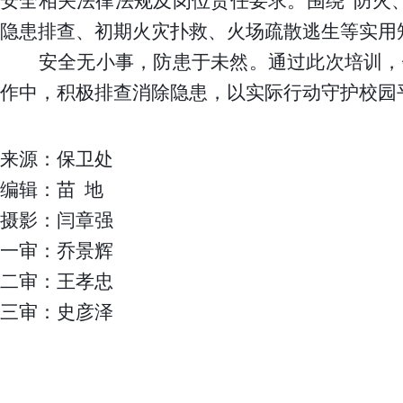
安全相关法律法规及岗位责任要求。围绕
“防火
隐患排查、初期火灾扑救、火场疏散逃生等实用
安全无小事，防患于未然。通过此次培训，
作中，积极排查消除隐患，以实际行动守护校园
来源：保卫处
编辑：苗
地
摄影：闫章强
一审：乔景辉
二审：王孝忠
三审：史彦泽