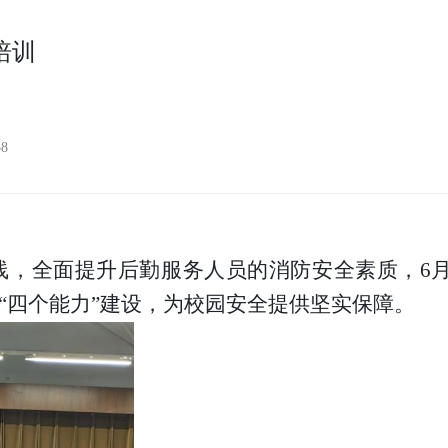
培训
58
线，全面提升后勤服务人员的消防安全素质，
6
“四个能力”建设，为校园安全提供坚实保障。