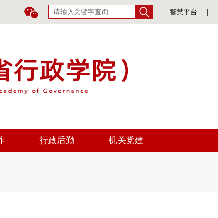
智慧平台
|
作
行政后勤
机关党建