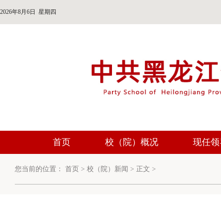
2026年8月6日 星期四
首页
校（院）概况
现任领
您当前的位置：
首页
>
校（院）新闻
>
正文
>