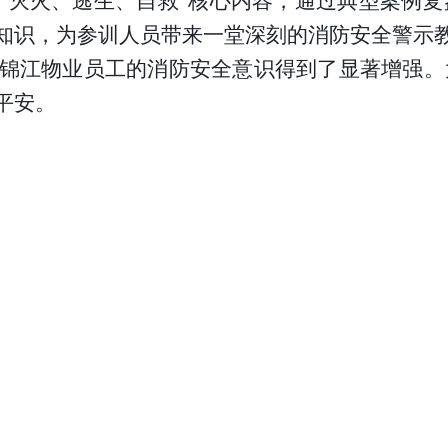
、灭火、逃生、自救”核心内容，通过典型案例
知识，为参训人员带来一堂深刻的消防安全警示
锦江物业员工的消防安全意识得到了显著增强。
平安。