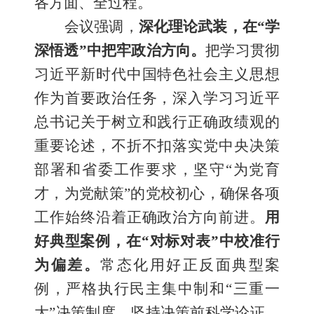
各方面、全过程。
会议强调，
深化理论武装，在
“学
深悟透”中把牢政治方向。
把学习贯彻
习近平新时代中国特色社会主义思想
作为首要政治任务，深入学习习近平
总书记关于树立和践行正确政绩观的
重要论述，不折不扣落实党中央决策
部署和省委工作要求，坚守
“为党育
才，为党献策”的党校初心，确保各项
工作始终沿着正确政治方向前进。
用
好典型案例，在
“对标对表”中校准行
为偏差。
常态化用好正反面典型案
例，严格执行民主集中制和
“三重一
大”决策制度，坚持决策前科学论证、