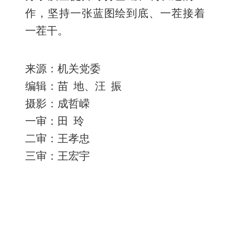
作，坚持一张蓝图绘到底、一茬接着
一茬干。
来源：机关党委
编辑：苗
地
、
汪
振
摄影：成哲嵘
一审：田
玲
二审：王孝忠
三审：王宏宇