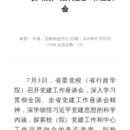
会
来源： 作者：文献信息中心 日期：2026年07月03日
19:00 点击次数：
157
7月3日，省委党校（省行政学
院）召开党建工作座谈会，
深入
学习
贯彻全国
、全省
党建工作座谈会精
神，
深学细悟
习近平党建思想
的
科学
内涵，
探索
校（院）党建工作和中心
工作深度融合
的务实举措
。
副校