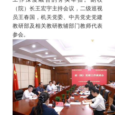
（院）长王宏宇主持会议，二级巡视
员王春国
，
机关党委、中共党史党建
教研部及
相关
教研教辅部门教师代表
参会。