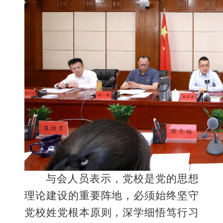
与会人员
表示，党校是党的思想
理论建设
的
重要阵地，必须始终坚守
党校姓党根本原则，深学细悟笃行习