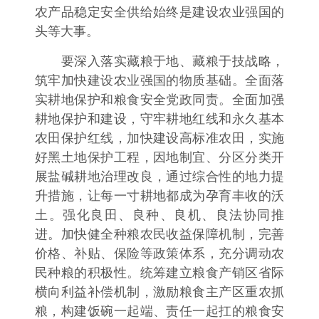
农产品稳定安全供给始终是建设农业强国的
头等大事。
要深入落实藏粮于地、藏粮于技战略，
筑牢加快建设农业强国的物质基础。全面落
实耕地保护和粮食安全党政同责。全面加强
耕地保护和建设，守牢耕地红线和永久基本
农田保护红线，加快建设高标准农田，实施
好黑土地保护工程，因地制宜、分区分类开
展盐碱耕地治理改良，通过综合性的地力提
升措施，让每一寸耕地都成为孕育丰收的沃
土。强化良田、良种、良机、良法协同推
进。加快健全种粮农民收益保障机制，完善
价格、补贴、保险等政策体系，充分调动农
民种粮的积极性。统筹建立粮食产销区省际
横向利益补偿机制，激励粮食主产区重农抓
粮，构建饭碗一起端、责任一起扛的粮食安