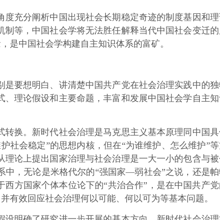
度充分阐析中国出现社会长期稳定奇迹的制度基因和理
机制等，中国社会学将无法胜任解释当代中国社会变迁的
念，是中国社会学构建自主知识体系的富矿。
是要想明白、讲清楚中国共产党在社会治理实践中的独
式、理论假设和主要命题，丰富和发展中国社会学自主知
转换。新时代社会治理是马克思主义基本原理同中国具
护社会稳定”的思想内核，但在“为谁维护、怎么维护”等
从理论上提出国家治理与社会治理是一大一小的包含与被
中，无论是米格代尔的“强国家—弱社会”之说，还是帕
于西方国家个体本位论下的“共治合作”，是在中国共产党
，并有效回应社会治理何以可能、何以可为等基本问题。
设明确了研究进一步开展的基本方向。新时代社会治理