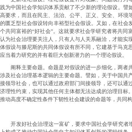
践为中国社会学知识体系贡献了不少新的理论假设。譬如
高要求，而且在民主、法治、公平、正义、安全、环境等
的匮乏型社会假设转向丰裕型社会假设。又如，在社会发
个共同富裕的“好社会”。这就要求社会学研究者将共同
认为社会治理要关注人，只有人与人关系融洽，才能实
体假设与滕尼斯的共同体假设有所不同，它建基于马克
应当着力研究的并有着巨大创新潜力的一个理论假设。
阐释主要命题。命题是对假设的进一步细化，两者共同
涉及社会治理基本逻辑的主要命题。譬如，关于中国共
接领导社会，也可以通过政府部门间接领导，还可以通
济理性约束，实现其他任何主体都无法达成的治理目标
推动高度不确定性条件下韧性社会建设的命题等，共同
开发好社会治理这一富矿，要求中国社会学研究者增强创