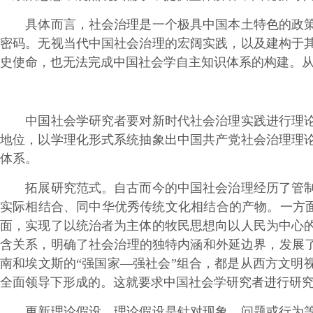
具体而言，社会治理是一个极具中国本土特色的政策实
密码。无视当代中国社会治理的宏阔实践，以及建构于
史使命，也无法完成中国社会学自主知识体系的构建。从
中国社会学研究者要对新时代社会治理实践进行理论抽
地位，以学理化形式系统抽象出中国共产党社会治理理
体系。
拓展研究范式。自古而今的中国社会治理经历了管制理
实际相结合、同中华优秀传统文化相结合的产物。一方面
面，实现了以统治者为主体的牧民思想向以人民为中心
含关系，明确了社会治理的独特内涵和外延边界，发展了
南和埃文斯的“强国家—强社会”组合，都是从西方文明
全面领导下形成的。这就要求中国社会学研究者进行研究
更新理论假设。理论假设是针对现象、问题或行为等提