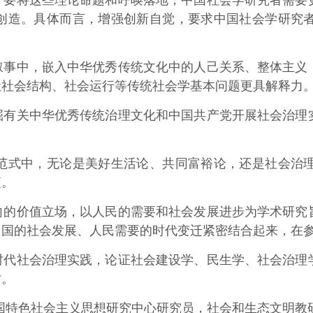
。要将这些理论命题和呼唤落地，中国社会学研究者需要
创造。具体而言，增强创新自觉，要求中国社会学研究
中，嵌入中华优秀传统文化中的人己关系、整体主义，
让社会结构、社会运行等传统社会学基本问题更具解释力
关中华优秀传统治理文化和中国共产党开展社会治理实
式中，无论是美好生活论、共同富裕论，还是社会治理
蕴。
价值立场，以人民的需要和社会发展进步为学术研究旨
中国的社会发展、人民需要的时代变迁紧密结合起来，在
社会治理实践，论证社会建设学、民生学、社会治理学
讨。
特色社会主义思想研究中心研究员，社会和生态文明教研