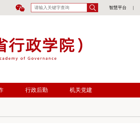
智慧平台
|
作
行政后勤
机关党建