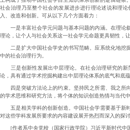
上构成了推动中国社会学自主知识体系创新的逻辑链条
社会治理乃至整个社会的发展进步进行理论述说和理论
入、改造和创新。可从以下几个方面着力：
一是丰富社会学元问题与基本问题的内涵。在理论叙事
理论，让个人与社会关系这一社会学元命题更具韧性，
二是扩大中国社会学史的书写范畴。应系统化地挖掘有
中的社会治理行为。
三是创新性发展出中层理论。在社会治理研究的新范
论，具有通过学术挖掘构建出中层理论体系的底气和底
四是突破方法论上的约束。坚持民之所需、我之所向的
的学术思维和研究方法，将个体的知识创造热情与当代
五是相关学科的创新创造。中国社会学需要基于新时代
对这些学科发展所要求的内容建设展开热烈而深入的探
[作者系中央党校（国家行政学院）习近平新时代中国