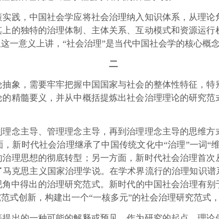
践，中国社会学应将社会治理纳入知识体系，从理论角
其上的独特的治理体制、主体关系、互动模式和资源运行
这一意义上讲，“社会治理”是当代中国社会学的核心概
二
象，需要牢牢把握中国国家与社会的整体性特征，特别
论的精髓要义，并从中概括提炼出社会治理理论的研究范
念主导、管理理念主导，再到治理理念主导的思维方式
，新时代社会治理继承了中国传统文化中“治理”一词“维
的治理思想的彻底转型；另一方面，新时代社会治理首次
马克思主义国家治理学说。在学术界流行的治理知识谱系
视角中得出的治理研究范式。新时代的中国社会治理有别
范式创新，构建出一个“一核多元”的社会治理研究范式
出的一种可能的解释或预见。作为研究的起点，理论假