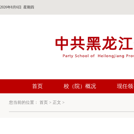
2026年8月6日 星期四
首页
校（院）概况
现任领
您当前的位置：
首页
>
正文
>