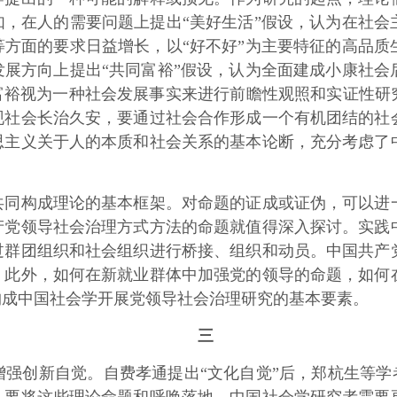
，在人的需要问题上提出“美好生活”假设，认为在社会
方面的要求日益增长，以“好不好”为主要特征的高品质
展方向上提出“共同富裕”假设，认为全面建成小康社会
富裕视为一种社会发展事实来进行前瞻性观照和实证性研
现社会长治久安，要通过社会合作形成一个有机团结的社
思主义关于人的本质和社会关系的基本论断，充分考虑了
构成理论的基本框架。对命题的证成或证伪，可以进一
产党领导社会治理方式方法的命题就值得深入探讨。实践
过群团组织和社会组织进行桥接、组织和动员。中国共产
。此外，如何在新就业群体中加强党的领导的命题，如何
构成中国社会学开展党领导社会治理研究的基本要素。
三
新自觉。自费孝通提出“文化自觉”后，郑杭生等学者先