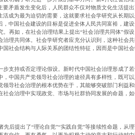
主要矛盾发生变化后，人民群众不仅对物质文化生活提出
生活成为最为迫切的需要，这就要求社会学研究从长期以
后，中国社会建设的目标是促进全体人民共同富裕，建设
究。再如，在社会治理结果上提出“社会治理共同体”假设
会治理共同体。社会学研究者应充分认识到，这种社会共
中国社会结构与人际关系的团结性特征，因而是中国社会
步支持或否定理论假设。新时代中国社会治理形成了若
中，中国共产党领导社会治理的途径具有多样性，既可以
党领导社会治理的根本优势在于，其能够突破部门利益和
在社会治理中实现政党、市场与社群协同发展的命题，如
后提出了“理论自觉”“实践自觉”等接续性命题，从理