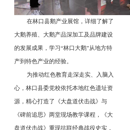
在林口县鹅产业展馆，详细了解了
大鹅养殖、大鹅产品深加工及品牌建设
的发展成果，学习“林口大鹅”从地方特
产到特色产业的经验。
为推动红色教育走深走实、入脑入
心，林口县委党校依托本地红色遗址资
源，精心打造了《大盘道伏击战》与
《碑前追思》两堂现场教学课程，《大
盘道伏击战》重现抗联经典战役史实，