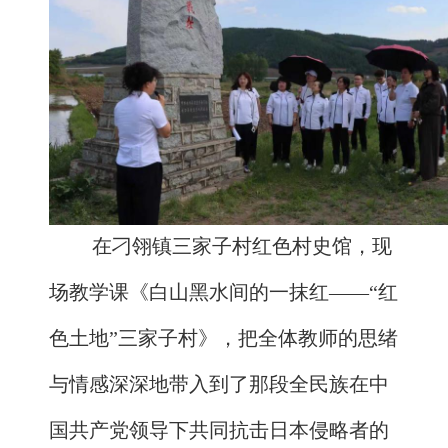
在刁翎镇三家子村红色村史馆，现
场教学课《白山黑水间的一抹红——“红
色土地”三家子村》，把全体教师的思绪
与情感深深地带入到了那段全民族在中
国共产党领导下共同抗击日本侵略者的