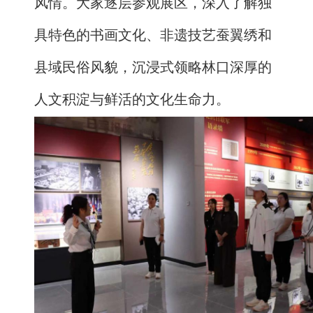
风情。大家逐层参观展区，深入了解独
具特色的书画文化、非遗技艺蚕翼绣和
县域民俗风貌，沉浸式领略林口深厚的
人文积淀与鲜活的文化生命力。