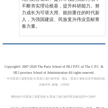
不断夯实理论根基，提升科研能力。努
力成长为可堪大用、能担重任的时代新
人，为强国建设、民族复兴伟业贡献青
春力量。
Copyright© 2007-2020 The Party School of HLJ P.P.C.of The C.P.C. &
HLJ province School of Administration All rights reserved.
中共黑龙江省委党校 & 黑龙江省行政学院 地址：黑龙江省哈尔滨市南岗区延
兴路49号 邮编：150080
网站由中共黑龙江省委党校 & 黑龙江省行政学院文献信息中心制作