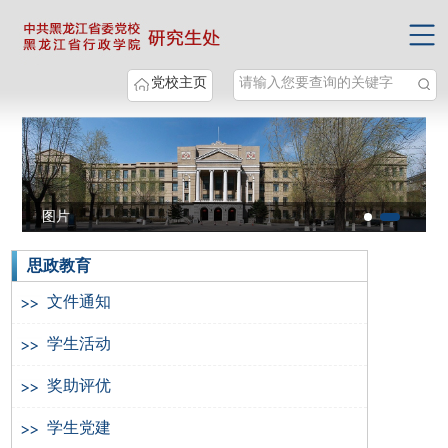
党校主页
图片
图片
图片
思政教育
文件通知
学生活动
奖助评优
学生党建