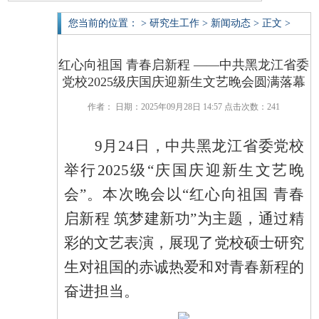
您当前的位置： > 研究生工作 > 新闻动态 > 正文 >
红心向祖国 青春启新程 ——中共黑龙江省委
党校2025级庆国庆迎新生文艺晚会圆满落幕
作者： 日期：2025年09月28日 14:57 点击次数：
241
9月24日
，中共
黑龙江省委党校
举行
2025级“庆国庆迎新生文艺晚
会”。本次晚会以“红心向祖国 青春
启新程 筑梦建新功”为主题，通过精
彩的文艺表演，展现了党校
硕士研究
生
对祖国的赤诚热爱
和
对青春新程的
奋进担当。