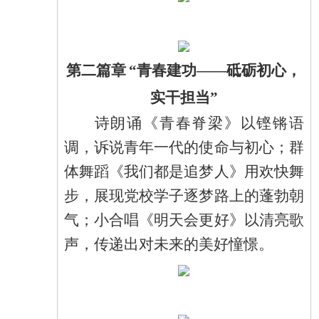
第二篇章
“青春建功——砥砺初心，
实干担当”
诗朗诵《青春脊梁》以铿锵语
调，诉说青年一代的使命与初心；群
体舞蹈《我们都是追梦人》用欢快舞
步，展现党校学子逐梦路上的蓬勃朝
气；小合唱《明天会更好》以清亮歌
声，传递出对未来的美好憧憬。