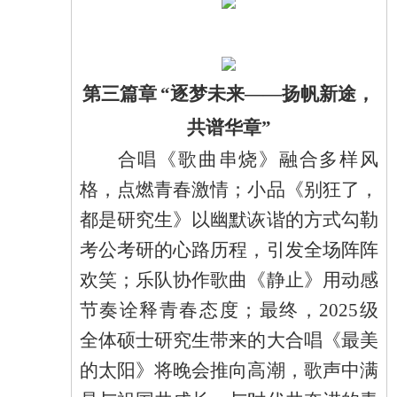
第三篇章
“逐梦未来——扬帆新途，
共谱华章”
合唱《歌曲串烧》融合多样风
格，点燃青春激情；小品《别狂了，
都是研究生》以幽默诙谐的方式勾勒
考公考研的心路历程，
引发全场阵阵
欢笑；乐队协作歌曲《静止》用动感
节奏诠释青春态度；最终，
2025级
全体硕士研究生带来的大合唱《最美
的太阳》将晚会推向高潮，歌声中满