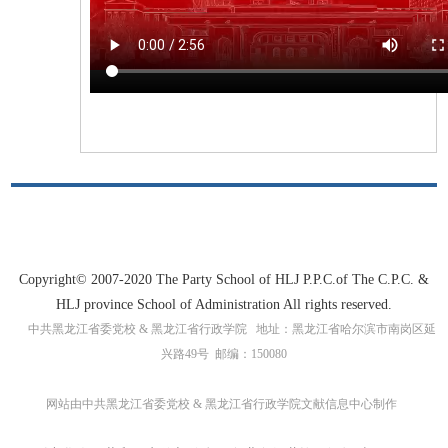
Copyright© 2007-2020 The Party School of HLJ P.P.C.of The C.P.C. &
HLJ province School of Administration All rights reserved.
中共黑龙江省委党校 & 黑龙江省行政学院 地址：黑龙江省哈尔滨市南岗区延
兴路49号 邮编：150080
网站由中共黑龙江省委党校 & 黑龙江省行政学院文献信息中心制作