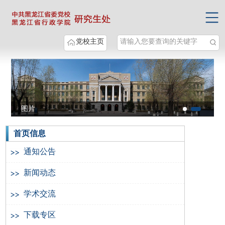
党校主页
图片
图片
图片
首页信息
通知公告
新闻动态
学术交流
下载专区